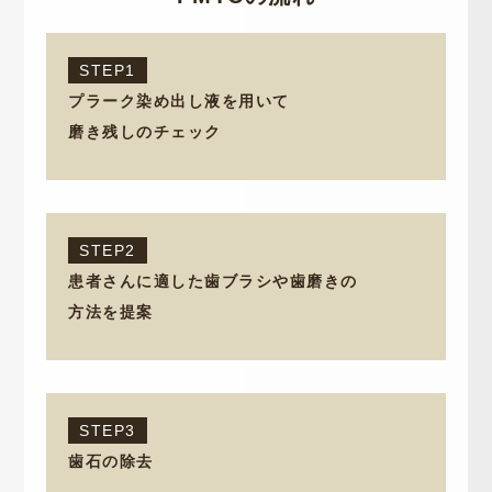
STEP1
プラーク染め出し液を用いて
磨き残しのチェック
STEP2
患者さんに適した歯ブラシや歯磨きの
方法を提案
STEP3
歯石の除去