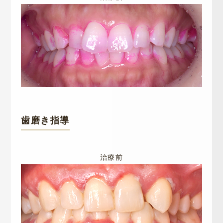
歯磨き指導
治療前