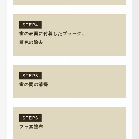
STEP4
歯の表面に付着したプラーク、
着色の除去
STEP5
歯の間の清掃
STEP6
フッ素塗布