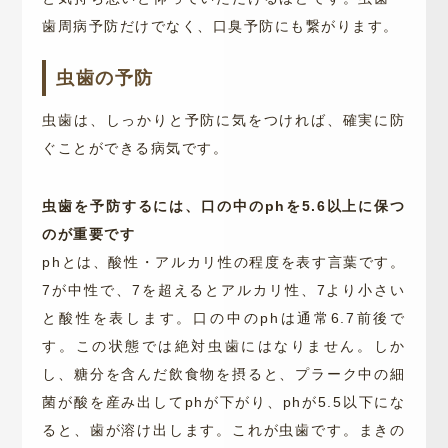
歯周病予防だけでなく、口臭予防にも繋がります。
虫歯の予防
虫歯は、しっかりと予防に気をつければ、確実に防
ぐことができる病気です。
虫歯を予防するには、口の中のphを5.6以上に保つ
のが重要です
phとは、酸性・アルカリ性の程度を表す言葉です。
7が中性で、7を超えるとアルカリ性、7より小さい
と酸性を表します。
口の中のphは通常6.7前後で
す。この状態では絶対虫歯にはなりません。
しか
し、糖分を含んだ飲食物を摂ると、プラーク中の細
菌が酸を産み出してphが下がり、phが5.5以下にな
ると、歯が溶け出します。これが虫歯です。
まきの