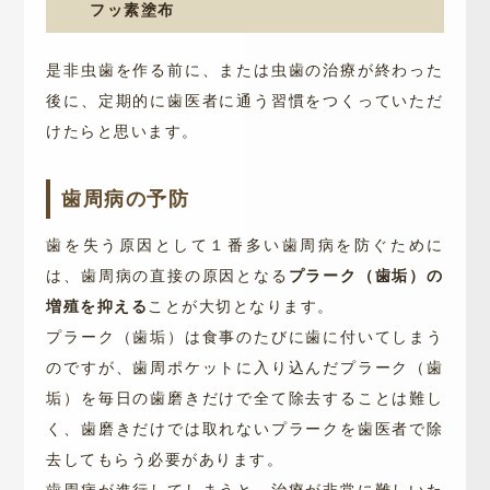
フッ素塗布
是非虫歯を作る前に、または虫歯の治療が終わった
後に、定期的に歯医者に通う習慣をつくっていただ
けたらと思います。
歯周病の予防
歯を失う原因として１番多い歯周病を防ぐために
は、歯周病の直接の原因となる
プラーク（歯垢）の
増殖を抑える
ことが大切となります。
プラーク（歯垢）は食事のたびに歯に付いてしまう
のですが、歯周ポケットに入り込んだプラーク（歯
垢）を毎日の歯磨きだけで全て除去することは難し
く、歯磨きだけでは取れないプラークを歯医者で除
去してもらう必要があります。
歯周病が進行してしまうと、治療が非常に難しいた