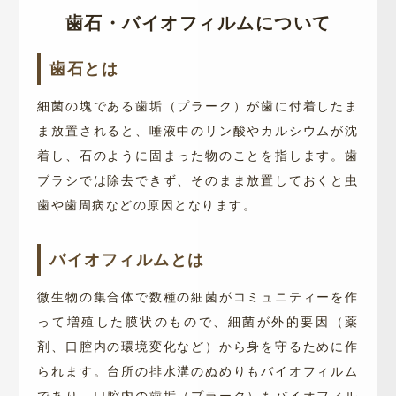
歯石・バイオフィルムについて
歯石とは
細菌の塊である歯垢（プラーク）が歯に付着したま
ま放置されると、唾液中のリン酸やカルシウムが沈
着し、石のように固まった物のことを指します。歯
ブラシでは除去できず、そのまま放置しておくと虫
歯や歯周病などの原因となります。
バイオフィルムとは
微生物の集合体で数種の細菌がコミュニティーを作
って増殖した膜状のもので、細菌が外的要因（薬
剤、口腔内の環境変化など）から身を守るために作
られます。台所の排水溝のぬめりもバイオフィルム
であり、口腔内の歯垢（プラーク）もバイオフィル