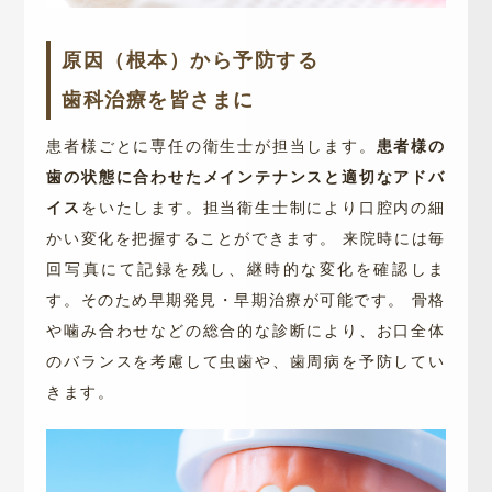
原因（根本）から予防する
⻭科治療を皆さまに
患者様ごとに専任の衛生士が担当します。
患者様の
歯の状態に合わせたメインテナンスと適切なアドバ
イス
をいたします。担当衛生士制により口腔内の細
かい変化を把握することができます。
来院時には毎
回写真にて記録を残し、継時的な変化を確認しま
す。そのため早期発見・早期治療が可能です。
骨格
や噛み合わせなどの総合的な診断により、お口全体
のバランスを考慮して虫歯や、歯周病を予防してい
きます。