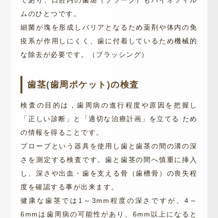
ムのひとつです。
細菌が塊を形成しバリアとなるため薬剤や体内の免
疫系が作用しにくく、歯に付着しているため機械的
な除去が必要です。（ブラッシング）
歯茎(歯周ポケット)の検査
検査の目的は，歯周病の進行程度や原因を把握し
「正しい診断」と「適切な治療計画」を立てる ため
の情報を得ることです。
プローブという器具を使用し歯と歯茎の間の溝の深
さを測定する検査です。歯と歯茎の間へ慎重に挿入
し、深さや出血・歯を支える骨（歯槽骨）の喪失程
度を確認する事が出来ます。
健康な歯茎では1～3mm程度の深さですが、4～
6mmは歯周病の可能性があり、6mm以上になると