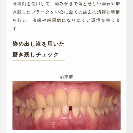
研磨剤を使用して、歯みがきで落とせない歯石や磨
き残したプラークを中心に全ての歯面の清掃と研磨
を行い、虫歯や歯周病になりにくい環境を整えま
す。
染め出し液を用いた
磨き残しチェック
治療前