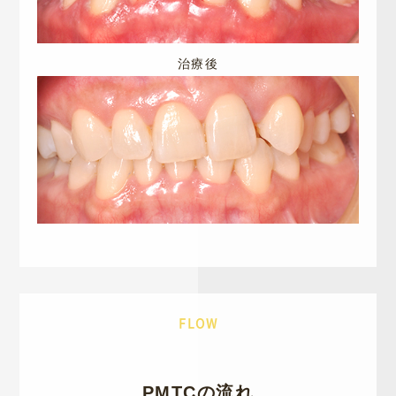
治療後
FLOW
PMTCの流れ