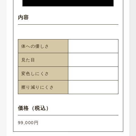
体への優しさ
見た目
変色しにくさ
擦り減りにくさ
99,000円