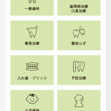
歯周病治療
一般歯科
口臭治療
審美治療
親知らず
入れ歯・ブリッジ
予防治療
小児歯科