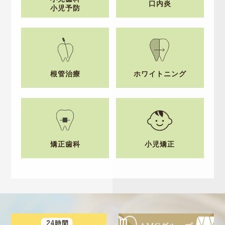
口内炎
小児予防
根管治療
ホワイトニング
矯正歯科
小児矯正