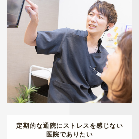
定期的な通院にストレスを感じない
医院でありたい